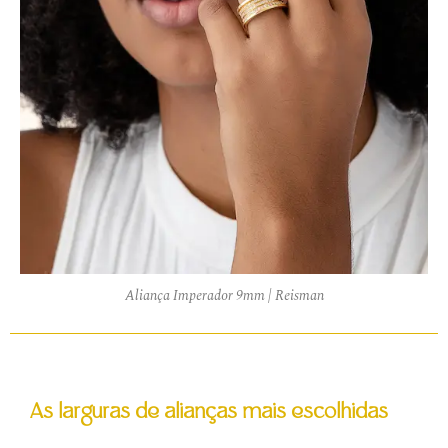
Aliança Imperador 9mm | Reisman
As larguras de alianças mais escolhidas