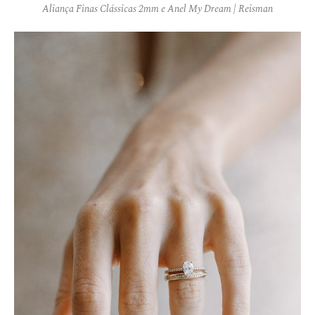
Aliança Finas Clássicas 2mm e Anel My Dream | Reisman