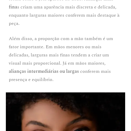
fina
s criam uma aparência mais discreta e delicada,
enquanto larguras maiores conferem mais destaque à
peça.
Além disso, a proporção com a mão também é um
fator importante. Em mãos menores ou mais
delicadas, larguras mais finas tendem a criar um
visual mais proporcional. Já em mãos maiores,
alianças intermediárias ou largas
conferem mais
presença e equilíbrio.