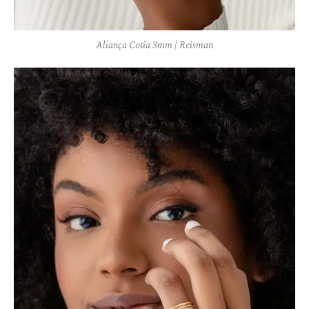
Aliança Cotia 3mm | Reisman