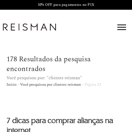
10% OFF para pagamentos no PIX
178
Resultados da pesquisa
encontrados
Você pesquisou por: "clientes reisman"
Início
»
Você pesquisou por clientes reisman
»
Página 23
7 dicas para comprar alianças na
internet