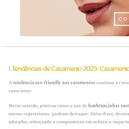
1. Tendências de Casamento 2025: Casamento 
A
tendência eco-friendly nos casamentos
continua a cres
consciente.
Nesse sentido, práticas como o uso de
lembrancinhas sust
menus vegetarianos, ganham destaque. Além disso, decora
adotadas, reforçando o compromisso em reduzir o impacto