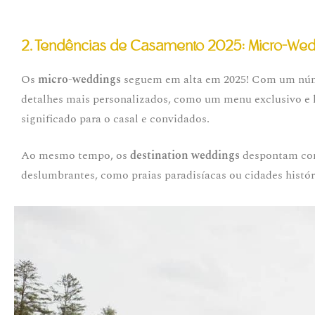
2.
Tendências de Casamento 2025:
Micro-Wed
Os
micro-weddings
seguem em alta em 2025! Com um núm
detalhes mais personalizados, como um menu exclusivo e 
significado para o casal e convidados.
Ao mesmo tempo, os
destination weddings
despontam como
deslumbrantes, como praias paradisíacas ou cidades históri