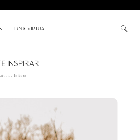
S
LOJA VIRTUAL
TE INSPIRAR
utos de leitura