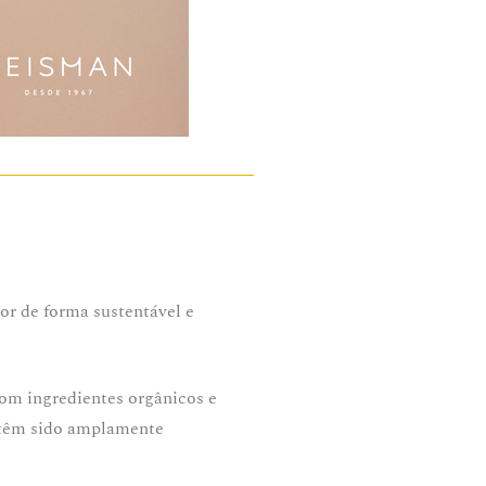
or de forma sustentável e
 com ingredientes orgânicos e
m têm sido amplamente