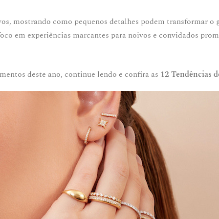
vos, mostrando como pequenos detalhes podem transformar o g
o foco em experiências marcantes para noivos e convidados pro
amentos deste ano, continue lendo e confira as
12 Tendências d