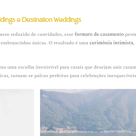
dings e Destination Weddings
ero reduzido de convidados, esse
formato de casamento
permi
lembrancinhas únicas. O resultado é uma
cerimônia intimista
,
 uma escolha irresistível para casais que desejam unir casa
cas, tornam-se palcos perfeitos para celebrações inesquecíveis