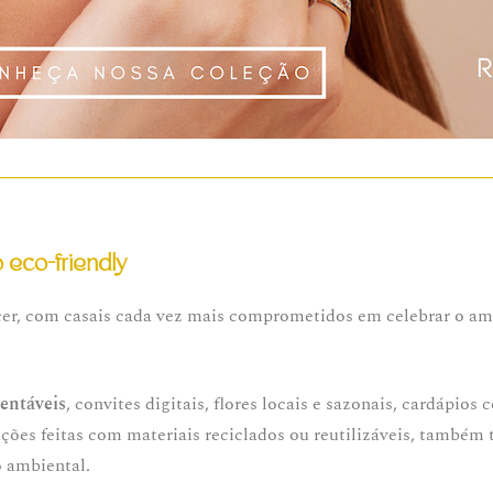
eco-friendly
cer, com casais cada vez mais comprometidos em celebrar o am
entáveis
, convites digitais, flores locais e sazonais, cardápios
ções feitas com materiais reciclados ou reutilizáveis, també
 ambiental.