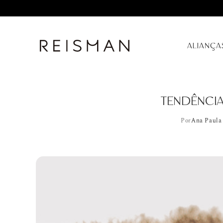
ALIANÇA
TENDÊNCIAS
Por
Ana Paula