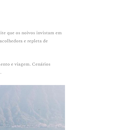
te que os noivos invistam em
 acolhedora e repleta de
mento e viagem. Cenários
.