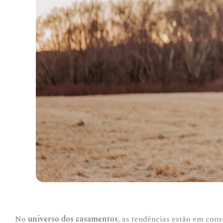
No
universo dos casamentos
, as tendências estão em con