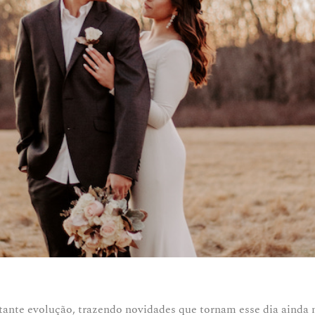
stante evolução, trazendo novidades que tornam esse dia ainda 