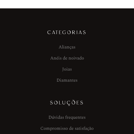
CATEGORIAS
Alianças
Anéis de noivado
Joias
Diamantes
SOLUÇÕES
Dúvidas frequentes
Compromisso de satisfação