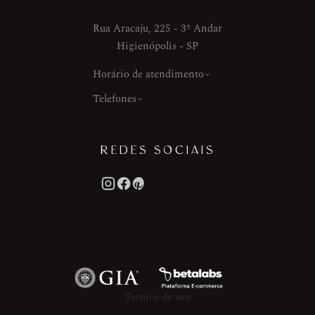
Rua Aracaju, 225 - 3º Andar
Higienópolis - SP
Horário de atendimento
Telefones
REDES SOCIAIS
Termos de uso