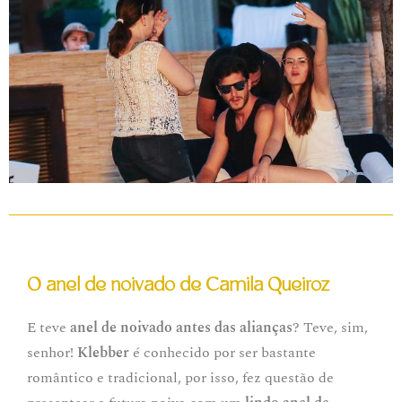
O anel de noivado de Camila Queiroz
E teve
anel de noivado antes das alianças
? Teve, sim,
senhor!
Klebber
é conhecido por ser bastante
romântico e tradicional, por isso, fez questão de