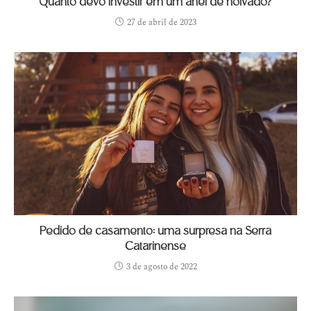
Quanto devo investir em um anel de noivado?
27 de abril de 2023
Pedido de casamento: uma surpresa na Serra
Catarinense
3 de agosto de 2022