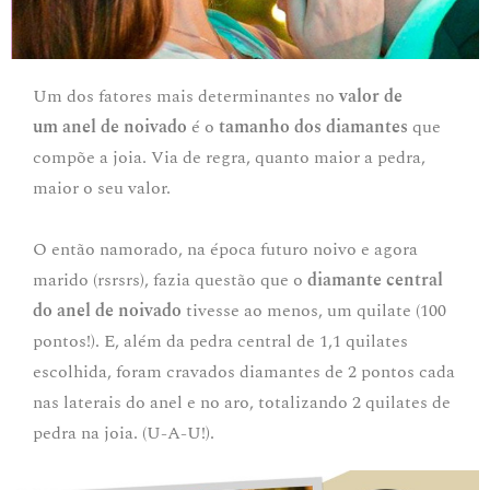
Um dos fatores mais determinantes no
valor de
um
anel de noivado
é o
tamanho dos diamantes
que
compõe a joia. Via de regra, quanto maior a pedra,
maior o seu valor.
O então namorado, na época futuro noivo e agora
marido (rsrsrs), fazia questão que o
diamante central
do
anel de noivado
tivesse ao menos, um quilate (100
pontos!). E, além da pedra central de 1,1 quilates
escolhida, foram cravados diamantes de 2 pontos cada
nas laterais do anel e no aro, totalizando 2 quilates de
pedra na joia. (U-A-U!).