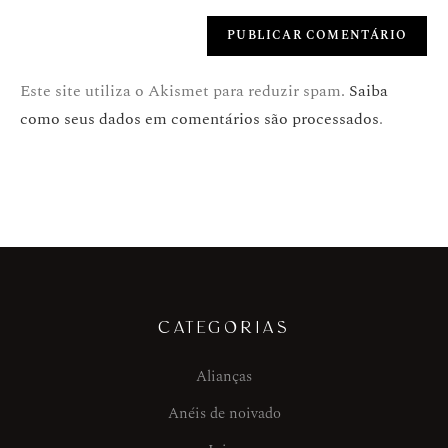
Este site utiliza o Akismet para reduzir spam.
Saiba
como seus dados em comentários são processados
.
CATEGORIAS
Alianças
Anéis de noivado