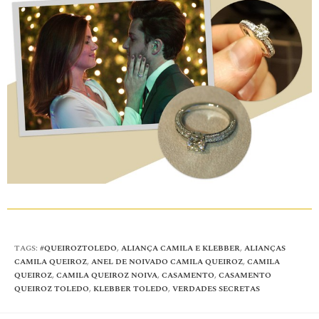
TAGS
:
#QUEIROZTOLEDO
,
ALIANÇA CAMILA E KLEBBER
,
ALIANÇAS
CAMILA QUEIROZ
,
ANEL DE NOIVADO CAMILA QUEIROZ
,
CAMILA
QUEIROZ
,
CAMILA QUEIROZ NOIVA
,
CASAMENTO
,
CASAMENTO
QUEIROZ TOLEDO
,
KLEBBER TOLEDO
,
VERDADES SECRETAS