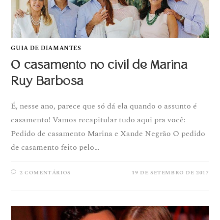
GUIA DE DIAMANTES
O casamento no civil de Marina
Ruy Barbosa
É, nesse ano, parece que só dá ela quando o assunto é
casamento! Vamos recapitular tudo aqui pra você:
Pedido de casamento Marina e Xande Negrão O pedido
de casamento feito pelo…
2 COMENTÁRIOS
19 DE SETEMBRO DE 2017