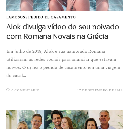
FAMOSOS
/
PEDIDO DE CASAMENTO
Alok divulga vídeo de seu noivado
com Romana Novais na Grécia
Em julho de 2018, Alok e sua namorada Romana
utilizaram as redes sociais para anunciar que estavam
noivos. O dj fez o pedido de casamento em uma viagem
do casal…
0 COMENTÁRIO
17 DE SETEMBRO DE 2018