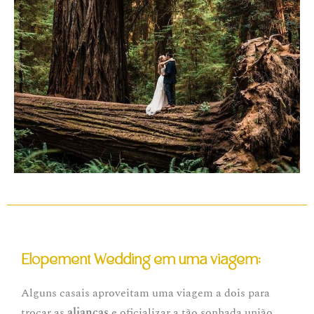
Elopement Wedding em uma viagem:
Alguns casais aproveitam uma viagem a dois para
trocar as
alianças
e oficializar a tão sonhada união.