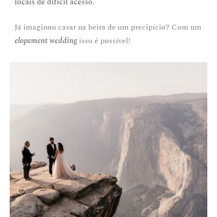
locais de difícil acesso.
Já imaginou casar na beira de um precipício? Com um
elopement wedding
isso é possível!