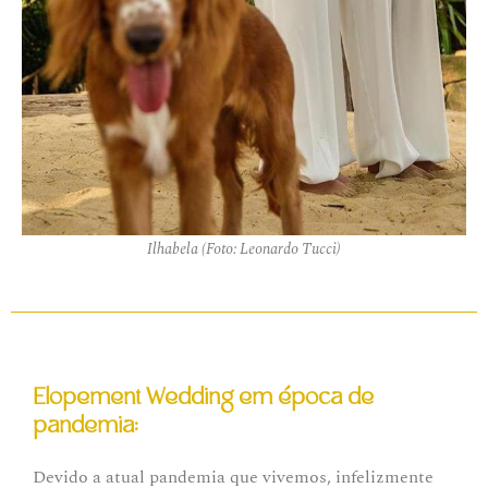
Ilhabela (Foto: Leonardo Tucci)
Elopement Wedding em época de
pandemia:
Devido a atual pandemia que vivemos, infelizmente