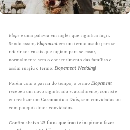
Elope
é uma palavra em inglês que significa fugir.
Sendo assim,
Elopement
era um termo usado para se
referir aos casais que fugiam para se casar,
normalmente sem o consentimento das famílias e
assim surgiu o termo:
Elopement Wedding
!
Porém com o passar do tempo, o termo
Elopement
recebeu um novo significado e, atualmente, consiste
em realizar um
C
asamento a Dois
, sem convidados ou
com pouquíssimos convidados.
Confira abaixo
25 fotos que irão te inspirar a fazer