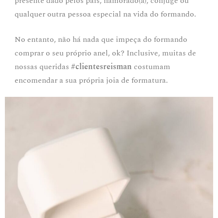
presente dado pelos pais, namorado(a), cônjuge ou
qualquer outra pessoa especial na vida do formando.
No entanto, não há nada que impeça do formando
comprar o seu próprio anel, ok? Inclusive, muitas de
nossas queridas
#clientesreisman
costumam
encomendar a sua própria joia de formatura.