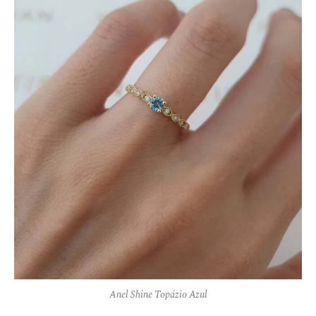
Anel Shine Topázio Azul