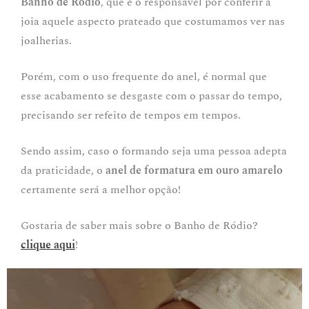
Banho de Ródio
, que é o responsável por conferir à
joia aquele aspecto prateado que costumamos ver nas
joalherias.
Porém, com o uso frequente do anel, é normal que
esse acabamento se desgaste com o passar do tempo,
precisando ser refeito de tempos em tempos.
Sendo assim, caso o formando seja uma pessoa adepta
da praticidade, o
anel de formatura em ouro amarelo
certamente será a melhor opção!
Gostaria de saber mais sobre o Banho de Ródio?
clique aqui
!