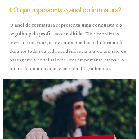
1. O que representa o anel de formatura?
O
anel de formatura representa uma conquista e o
orgulho pela profissão escolhida
. Ele simboliza o
mérito e os esforços desempenhados pelo formando
durante toda sua vida acadêmica. E marca um rito de
passagem: a conclusão de uma importante etapa e o
início de uma nova fase na vida do graduando.