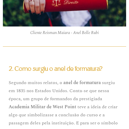
Cliente Reisman Maiara - Anel Belle Rubi
2. Como surgiu o anel de formatura?
Segundo muitos relatos, o
anel de formatura
surgiu
em 1835 nos Estados Unidos. Conta-se que nessa
época, um grupo de formandos da prestigiada
Academia Militar de West Point
teve a ideia de criar
algo que simbolizasse a conclusão do curso e a
passagem deles pela instituição. E para ser o símbolo