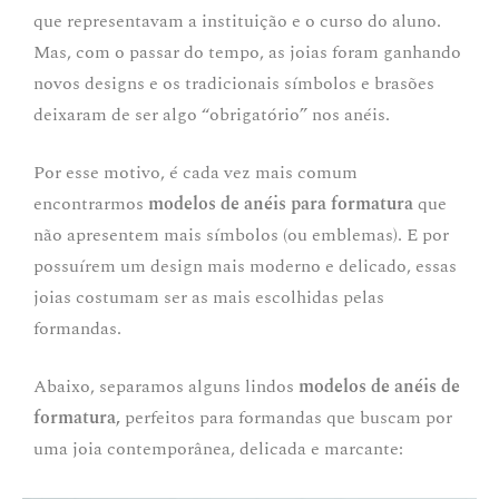
que representavam a instituição e o curso do aluno.
Mas, com o passar do tempo, as joias foram ganhando
novos designs e os tradicionais símbolos e brasões
deixaram de ser algo “obrigatório” nos anéis.
Por esse motivo, é cada vez mais comum
encontrarmos
modelos de anéis para formatura
que
não apresentem mais símbolos (ou emblemas). E por
possuírem um design mais moderno e delicado, essas
joias costumam ser as mais escolhidas pelas
formandas.
Abaixo, separamos alguns lindos
modelos de anéis de
formatura,
perfeitos para formandas que buscam por
uma joia contemporânea, delicada e marcante: