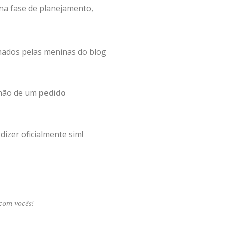
 na fase de planejamento,
hados pelas meninas do blog
 mão de um
pedido
dizer oficialmente sim!
com vocês!