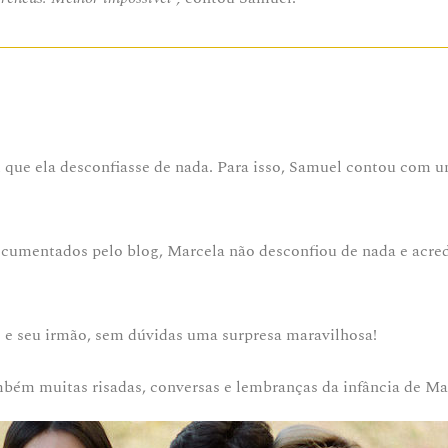
em que ela desconfiasse de nada. Para isso, Samuel contou com u
umentados pelo blog, Marcela não desconfiou de nada e acred
s e seu irmão, sem dúvidas uma surpresa maravilhosa!
mbém muitas risadas, conversas e lembranças da infância de Ma