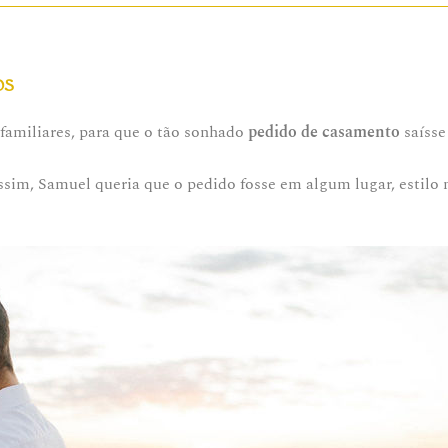
os
familiares, para que o tão sonhado
pedido de casamento
saísse
assim, Samuel queria que o pedido fosse em algum lugar, estil