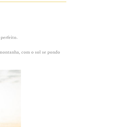
 perfeito.
o montanha, com o sol se pondo