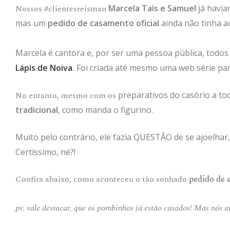
Nossos #clientesreisman
Marcela Taís e Samuel
já havia
mas um
pedido de casamento oficial
ainda não tinha a
Marcela é cantora e, por ser uma pessoa pública, todo
Lápis de Noiva
.
Foi criada até mesmo uma web série par
No entanto, mesmo com os
preparativos do casório a t
tradicional
, como manda o figurino
.
Muito pelo contrário, ele fazia QUESTÃO de se ajoelhar,
Certíssimo, né?!
Confira abaixo, como aconteceu o tão sonhado
pedido de 
ps: vale destacar, que os pombinhos já estão casados! Mas nós 