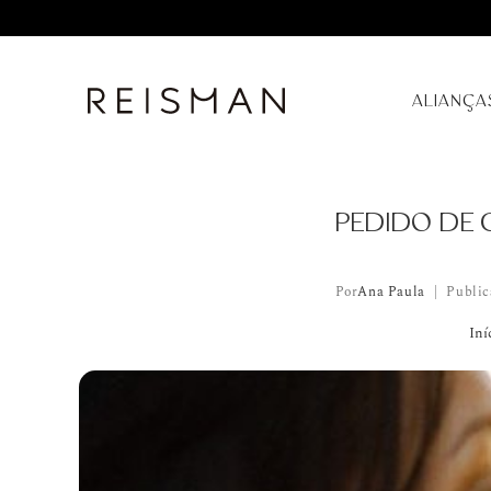
ALIANÇA
PEDIDO DE 
Por
Ana Paula
Public
Iní