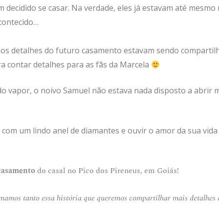
m decidido se casar. Na verdade, eles já estavam até mesmo
contecido…
s os detalhes do futuro casamento estavam sendo compartil
a contar detalhes para as fãs da Marcela
odo vapor, o noivo Samuel não estava nada disposto a abrir
 com um lindo anel de diamantes e ouvir o amor da sua vida 
casamento
do casal no Pico dos Pireneus, em Goiás!
amamos tanto essa história que queremos compartilhar mais detalhes 