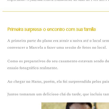
Primeira surpresa: o encontro com sua família
A primeira parte do plano era atrair a noiva até o local s
convencer a Marcela a fazer uma sessão de fotos no local.
Como os preparativos do seu casamento estavam sendo doc
ensaio fotográfico realmente.
Ao chegar no Haras, porém, ela foi surpreendida pelos pai
Juntos tomaram um delicioso chá da tarde, que incluiu ta