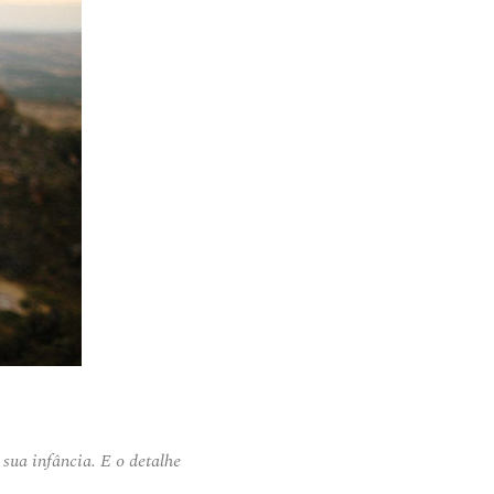
 sua infância. E o detalhe