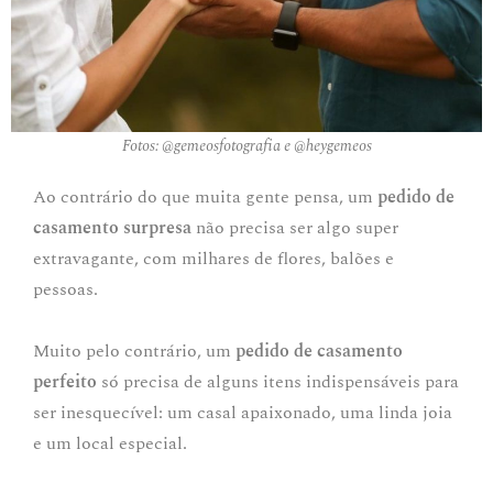
Fotos: @gemeosfotografia e @heygemeos
Ao contrário do que muita gente pensa, um
pedido de
casamento surpresa
não precisa ser algo super
extravagante, com milhares de flores, balões e
pessoas.
Muito pelo contrário, um
pedido de casamento
perfeito
só precisa de alguns itens indispensáveis para
ser inesquecível: um casal apaixonado, uma linda joia
e um local especial.