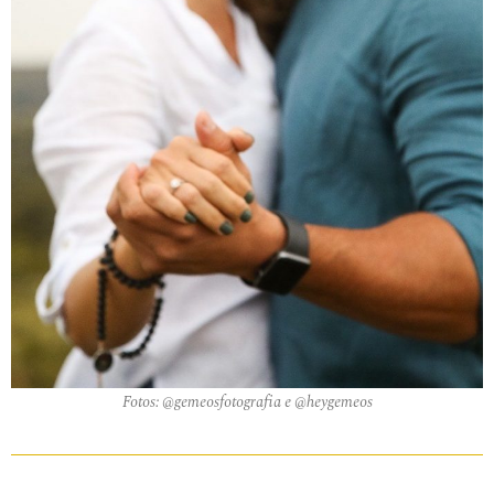
Fotos: @gemeosfotografia e @heygemeos