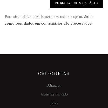
Este site utiliza o Akismet para reduzir spam.
Saiba
como seus dados em comentários são processados
.
CATEGORIAS
Alianças
Anéis de noivado
Joias