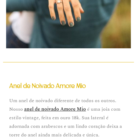
Anel de Noivado Amore Mio
Um anel de noivado diferente de todos os outros.
Nosso
anel de noivado Amore Mio
é uma joia com
estilo vintage, feita em ouro 18k. Sua lateral é
adornada com arabescos e um lindo coração deixa a
torre do anel ainda mais delicada e única.