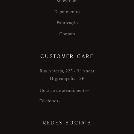
Showroom
Depoimentos
Fabricação
Contato
CUSTOMER CARE
Rua Aracaju, 225 - 3º Andar
Higienópolis - SP
Horário de atendimento
Telefones
REDES SOCIAIS