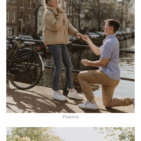
Pinterest