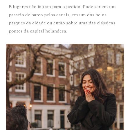
E lugares não faltam para o pedido! Pode ser em um
passeio de barco pelos canais, em um dos belos
parques da cidade ou então sobre uma das clássicas
pontes da capital holandesa.