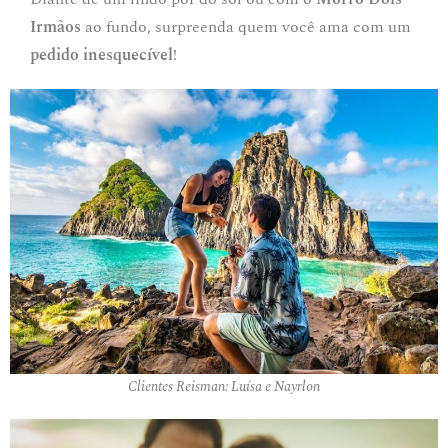
Irmãos
ao fundo, surpreenda quem você ama com um
pedido inesquecível
!
Clientes Reisman: Luísa e Nayrlon