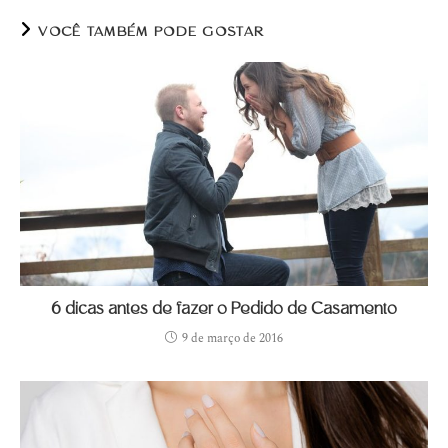
VOCÊ TAMBÉM PODE GOSTAR
6 dicas antes de fazer o Pedido de Casamento
9 de março de 2016