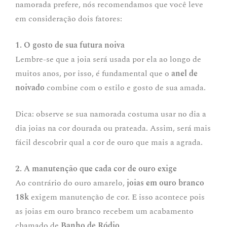
namorada prefere, nós recomendamos que você leve
em consideração dois fatores:
1. O gosto de sua futura noiva
Lembre-se que a joia será usada por ela ao longo de
muitos anos, por isso, é fundamental que o
anel de
noivado
combine com o estilo e gosto de sua amada.
Dica: observe se sua namorada costuma usar no dia a
dia joias na cor dourada ou prateada. Assim, será mais
fácil descobrir qual a cor de ouro que mais a agrada.
2. A manutenção que cada cor de ouro exige
Ao contrário do ouro amarelo,
joias em ouro branco
18k
exigem manutenção de cor. E isso acontece pois
as joias em ouro branco recebem um acabamento
chamado de
Banho de Ródio
.