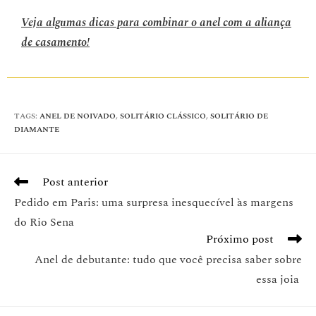
Veja algumas dicas para combinar o anel com a aliança
de casamento!
TAGS
:
ANEL DE NOIVADO
,
SOLITÁRIO CLÁSSICO
,
SOLITÁRIO DE
DIAMANTE
Post anterior
Pedido em Paris: uma surpresa inesquecível às margens
do Rio Sena
Próximo post
Anel de debutante: tudo que você precisa saber sobre
essa joia