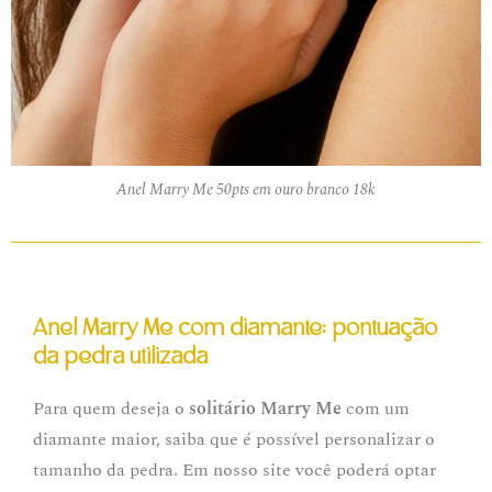
Anel Marry Me 50pts em ouro branco 18k
Anel Marry Me com diamante: pontuação
da pedra utilizada
Para quem deseja o
solitário Marry Me
com um
diamante maior, saiba que é possível personalizar o
tamanho da pedra. Em nosso site você poderá optar