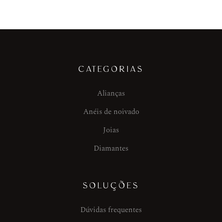
CATEGORIAS
Alianças
Anéis de noivado
Joias
Diamantes
SOLUÇÕES
Dúvidas frequentes