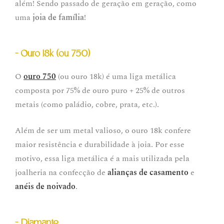
além! Sendo passado de geração em geração, como
uma
joia de família
!
- Ouro 18k (ou 750)
O
ouro 750
(ou ouro 18k) é uma liga metálica
composta por 75% de ouro puro + 25% de outros
metais (como paládio, cobre, prata, etc.).
Além de ser um metal valioso, o ouro 18k confere
maior resistência e durabilidade à joia. Por esse
motivo, essa liga metálica é a mais utilizada pela
joalheria na confecção de
alianças de casamento
e
anéis de noivado
.
- Diamante