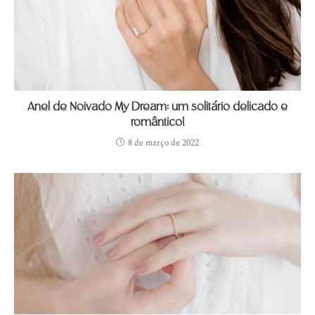
Anel de Noivado My Dream: um solitário delicado e
romântico!
8 de março de 2022