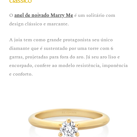
clássico
O
anel de noivado Marry Me
é um solitário com
design clássico e marcante.
A joia tem como grande protagonista seu único
diamante que é sustentado por uma torre com 6
garras, projetadas para fora do aro. Já seu aro liso e
encorpado, confere ao modelo resistência, imponência
e conforto.