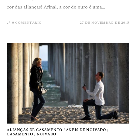
cor das alianças! Afinal, a cor do ouro é uma…
0 COMENTÁRIO
27 DE NOVEMBRO DE 2015
ALIANÇAS DE CASAMENTO
/
ANÉIS DE NOIVADO
/
CASAMENTO
/
NOIVADO