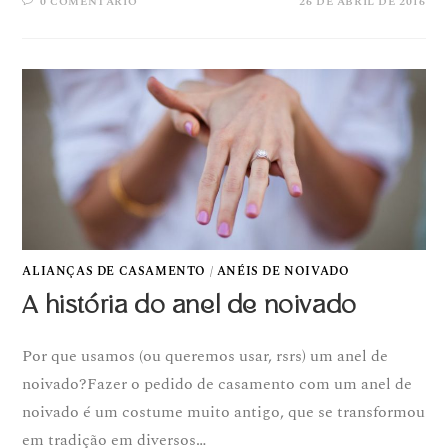
0 COMENTÁRIO
26 DE ABRIL DE 2016
ALIANÇAS DE CASAMENTO
/
ANÉIS DE NOIVADO
A história do anel de noivado
Por que usamos (ou queremos usar, rsrs) um anel de
noivado?Fazer o pedido de casamento com um anel de
noivado é um costume muito antigo, que se transformou
em tradição em diversos…