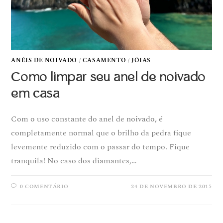
ANÉIS DE NOIVADO
/
CASAMENTO
/
JÓIAS
Como limpar seu anel de noivado
em casa
Com o uso constante do anel de noivado, é
completamente normal que o brilho da pedra fique
levemente reduzido com o passar do tempo. Fique
tranquila! No caso dos diamantes,…
0 COMENTÁRIO
24 DE NOVEMBRO DE 2015