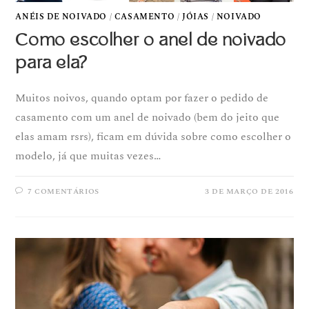
ANÉIS DE NOIVADO
/
CASAMENTO
/
JÓIAS
/
NOIVADO
Como escolher o anel de noivado
para ela?
Muitos noivos, quando optam por fazer o pedido de
casamento com um anel de noivado (bem do jeito que
elas amam rsrs), ficam em dúvida sobre como escolher o
modelo, já que muitas vezes…
7 COMENTÁRIOS
3 DE MARÇO DE 2016