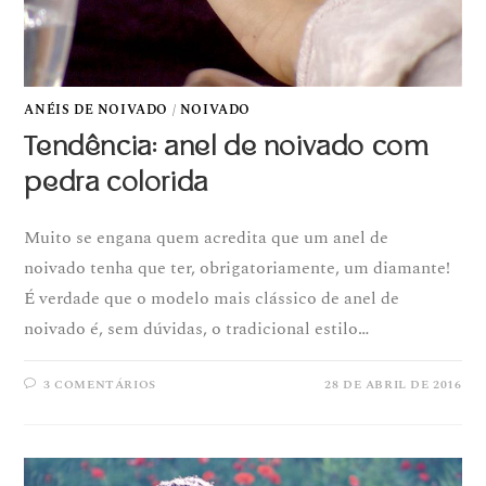
ANÉIS DE NOIVADO
/
NOIVADO
Tendência: anel de noivado com
pedra colorida
Muito se engana quem acredita que um anel de
noivado tenha que ter, obrigatoriamente, um diamante!
É verdade que o modelo mais clássico de anel de
noivado é, sem dúvidas, o tradicional estilo…
3 COMENTÁRIOS
28 DE ABRIL DE 2016