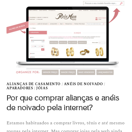
ALIANÇAS DE CASAMENTO
/
ANÉIS DE NOIVADO
/
APARADORES
/
JÓIAS
Por que comprar alianças e anéis
de noivado pela internet?
Estamos habituados a comprar livros, tênis e até mesmo
roupas pela internet. Mas comprar joias pela web ainda