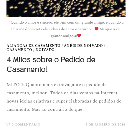
"Quando o amor é sincero, ele vem com um grande amigo, e quando a
amizade é concreta ela é cheia de amor e carinho."
Marque o seu
grande amigo(a)
ALIANÇAS DE CASAMENTO
/
ANÉIS DE NOIVADO
/
CASAMENTO
/
NOIVADO
4 Mitos sobre o Pedido de
Casamento!
MITO 1: Quanto mais extravagante o pedido de
casamento, melhor. Todos os dias vemos na Internet
novas ideias criativas e super elaboradas de pedidos de
casamento. Mas ao contrário do que…
0 COMENTÁRIO
5 DE JANEIRO DE 2016