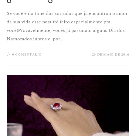
Se você é do time dos sortudos que já encontrou o amor
da sua vida esse post foi feito especialmente pra
você!Provavelmente, vocês já passaram alguns Dia dos
Namorados juntos e, por…
0 COMENTÁRIO
20 DE MAIO DE 2016