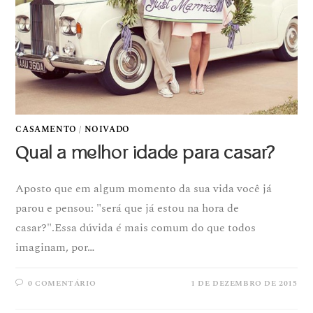
CASAMENTO
/
NOIVADO
Qual a melhor idade para casar?
Aposto que em algum momento da sua vida você já
parou e pensou: "será que já estou na hora de
casar?".Essa dúvida é mais comum do que todos
imaginam, por…
0 COMENTÁRIO
1 DE DEZEMBRO DE 2015